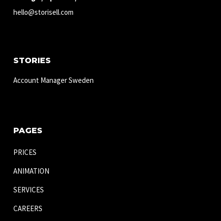
hello@storisell.com
STORIES
Account Manager Sweden
PAGES
PRICES
ANIMATION
SERVICES
CAREERS