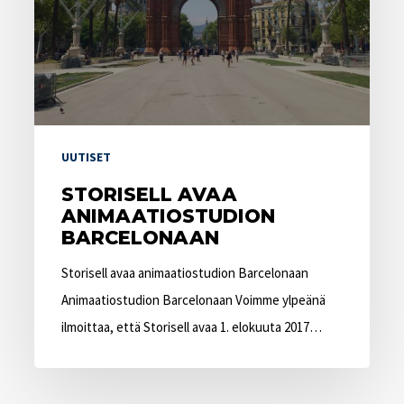
UUTISET
STORISELL AVAA
ANIMAATIOSTUDION
BARCELONAAN
Storisell avaa animaatiostudion Barcelonaan
Animaatiostudion Barcelonaan Voimme ylpeänä
ilmoittaa, että Storisell avaa 1. elokuuta 2017…