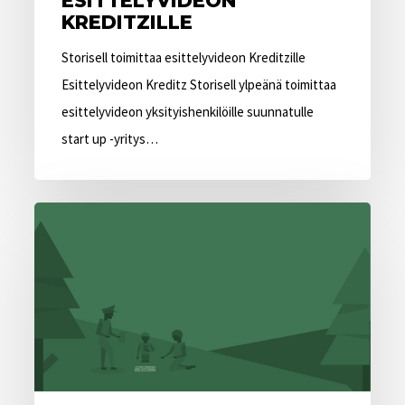
ESITTELYVIDEON
KREDITZILLE
Storisell toimittaa esittelyvideon Kreditzille
Esittelyvideon Kreditz Storisell ylpeänä toimittaa
esittelyvideon yksityishenkilöille suunnatulle
start up -yritys…
Storisell
toimittaa
esittelyvideon
Military
Workille