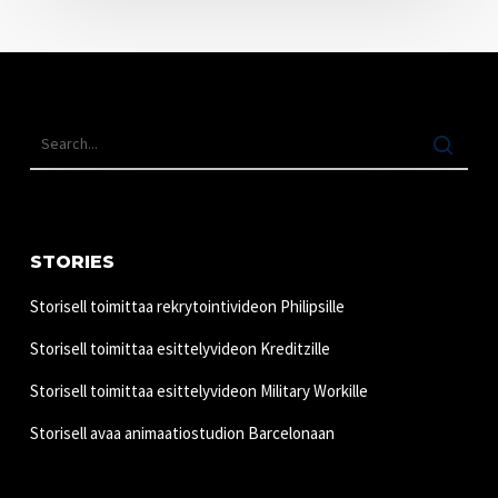
STORIES
Storisell toimittaa rekrytointivideon Philipsille
Storisell toimittaa esittelyvideon Kreditzille
Storisell toimittaa esittelyvideon Military Workille
Storisell avaa animaatiostudion Barcelonaan