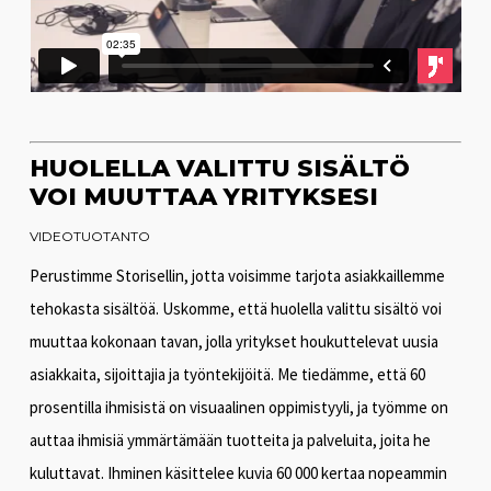
HUOLELLA VALITTU SISÄLTÖ
VOI MUUTTAA YRITYKSESI
VIDEOTUOTANTO
Perustimme Storisellin, jotta voisimme tarjota asiakkaillemme
tehokasta sisältöä. Uskomme, että huolella valittu sisältö voi
muuttaa kokonaan tavan, jolla yritykset houkuttelevat uusia
asiakkaita, sijoittajia ja työntekijöitä. Me tiedämme, että 60
prosentilla ihmisistä on visuaalinen oppimistyyli, ja työmme on
auttaa ihmisiä ymmärtämään tuotteita ja palveluita, joita he
kuluttavat. Ihminen käsittelee kuvia 60 000 kertaa nopeammin