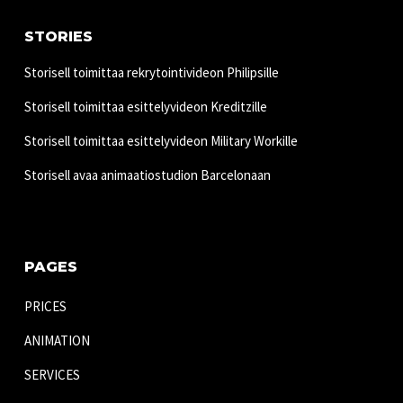
STORIES
Storisell toimittaa rekrytointivideon Philipsille
Storisell toimittaa esittelyvideon Kreditzille
Storisell toimittaa esittelyvideon Military Workille
Storisell avaa animaatiostudion Barcelonaan
PAGES
PRICES
ANIMATION
SERVICES