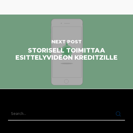
NEXT POST
STORISELL TOIMITTAA
ESITTELYVIDEON KREDITZILLE