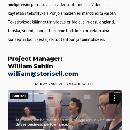
mielipiteisiin perustuvassa videotuotannossa. Videossa
käytetään tekstityksiä Pohjoismaiden eri markkinoita varten.
Tekstitykset käännettiin viidelle eri kielelle: ruotsi, englanti,
tanska, suomi ja norja. Tiimimme hoiti koko projektin aina
konseptin luomisesta jälkituotantoon ja toimitukseen.
Project Manager:
William Sehlin
william@storisell.com
REKRYTOINTIVIDEON PHILIPSILLE