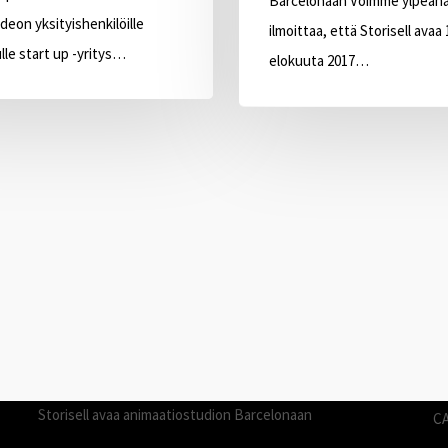
Barcelonaan Voimme ylpeän
ideon yksityishenkilöille
ilmoittaa, että Storisell avaa 
le start up -yritys…
elokuuta 2017…
STORIES
P
Storisell toimittaa rekrytointivideon Philipsille
P
Storisell toimittaa esittelyvideon Kreditzille
A
Storisell toimittaa esittelyvideon Military Workille
S
Storisell avaa animaatiostudion Barcelonaan
C