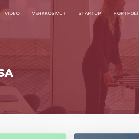
VIDEO
VERKKOSIVUT
STARTUP
PORTFOL
SA
Storisell