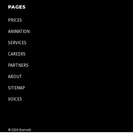
PAGES
PRICES
ANIMATION
SERVICES
CAREERS
PARTNERS
ABOUT
SITEMAP
VOICES
© 2026 Storisell.