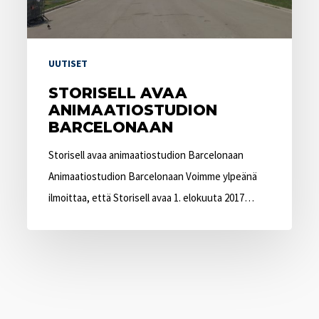
UUTISET
STORISELL AVAA
ANIMAATIOSTUDION
BARCELONAAN
Storisell avaa animaatiostudion Barcelonaan
Animaatiostudion Barcelonaan Voimme ylpeänä
ilmoittaa, että Storisell avaa 1. elokuuta 2017…