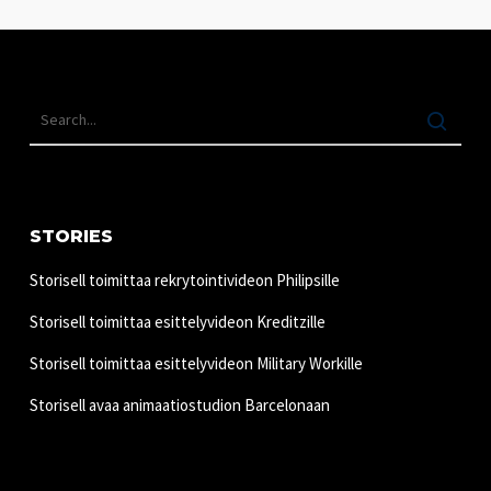
STORIES
Storisell toimittaa rekrytointivideon Philipsille
Storisell toimittaa esittelyvideon Kreditzille
Storisell toimittaa esittelyvideon Military Workille
Storisell avaa animaatiostudion Barcelonaan