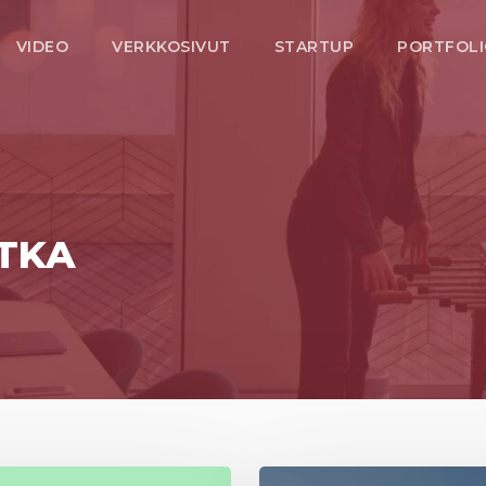
VIDEO
VERKKOSIVUT
STARTUP
PORTFOL
OTKA
Storisell