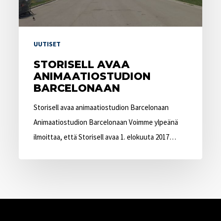
UUTISET
STORISELL AVAA
ANIMAATIOSTUDION
BARCELONAAN
Storisell avaa animaatiostudion Barcelonaan
Animaatiostudion Barcelonaan Voimme ylpeänä
ilmoittaa, että Storisell avaa 1. elokuuta 2017…