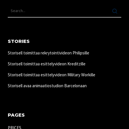
STORIES
Storisell toimittaa rekrytointivideon Philipsille
Storisell toimittaa esittelyvideon Kreditzille
Storisell toimittaa esittelyvideon Military Workille
Storisell avaa animaatiostudion Barcelonaan
PAGES
PRICES