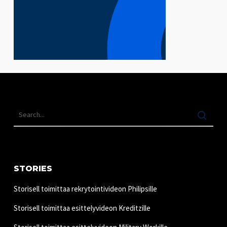
STORIES
Storisell toimittaa rekrytointivideon Philipsille
Storisell toimittaa esittelyvideon Kreditzille