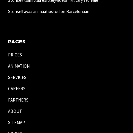
Storisell toimittaa esittelyvideon Military Workille
Storisell avaa animaatiostudion Barcelonaan
PAGES
PRICES
ANIMATION
SERVICES
CAREERS
PARTNERS
ABOUT
SITEMAP