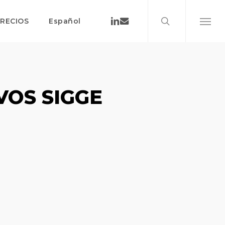
search
Menu
Linkedin
Email
RECIOS
Español
Menu
VOS SIGGE