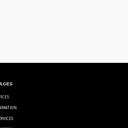
AGES
RICES
NIMATION
ERVICES