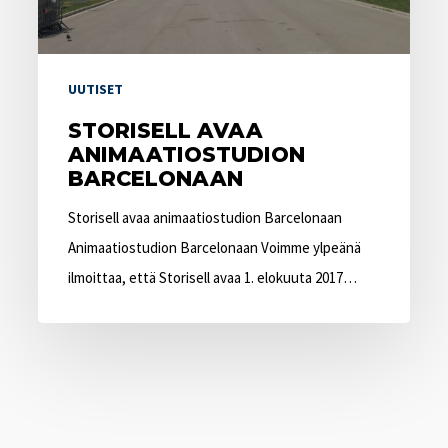
UUTISET
STORISELL AVAA
ANIMAATIOSTUDION
BARCELONAAN
Storisell avaa animaatiostudion Barcelonaan
Animaatiostudion Barcelonaan Voimme ylpeänä
ilmoittaa, että Storisell avaa 1. elokuuta 2017…