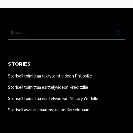
STORIES
Storisell toimittaa rekrytointivideon Philipsille
Storisell toimittaa esittelyvideon Kreditzille
Storisell toimittaa esittelyvideon Military Workille
Storisell avaa animaatiostudion Barcelonaan