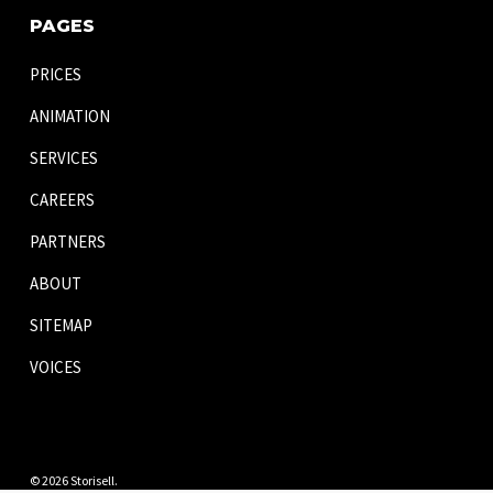
PAGES
PRICES
ANIMATION
SERVICES
CAREERS
PARTNERS
ABOUT
SITEMAP
VOICES
© 2026 Storisell.