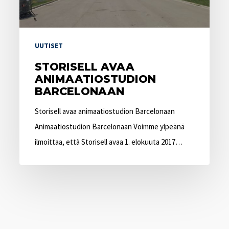
UUTISET
STORISELL AVAA
ANIMAATIOSTUDION
BARCELONAAN
Storisell avaa animaatiostudion Barcelonaan
Animaatiostudion Barcelonaan Voimme ylpeänä
ilmoittaa, että Storisell avaa 1. elokuuta 2017…