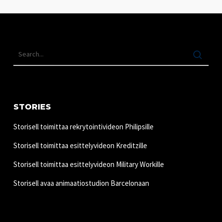
STORIES
Storisell toimittaa rekrytointivideon Philipsille
Storisell toimittaa esittelyvideon Kreditzille
Storisell toimittaa esittelyvideon Military Workille
Storisell avaa animaatiostudion Barcelonaan