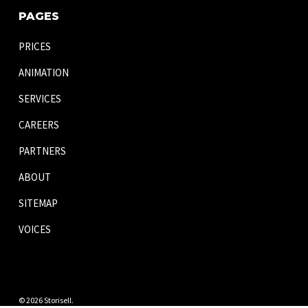
PAGES
PRICES
ANIMATION
SERVICES
CAREERS
PARTNERS
ABOUT
SITEMAP
VOICES
© 2026 Storisell.