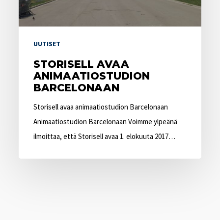
UUTISET
STORISELL AVAA
ANIMAATIOSTUDION
BARCELONAAN
Storisell avaa animaatiostudion Barcelonaan
Animaatiostudion Barcelonaan Voimme ylpeänä
ilmoittaa, että Storisell avaa 1. elokuuta 2017…