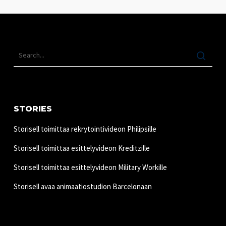
STORIES
Storisell toimittaa rekrytointivideon Philipsille
Storisell toimittaa esittelyvideon Kreditzille
Storisell toimittaa esittelyvideon Military Workille
Storisell avaa animaatiostudion Barcelonaan