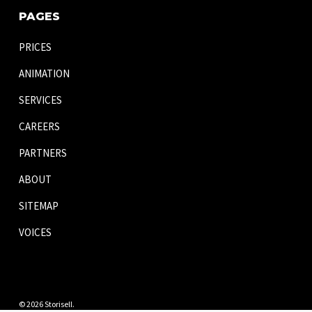
PAGES
PRICES
ANIMATION
SERVICES
CAREERS
PARTNERS
ABOUT
SITEMAP
VOICES
© 2026 Storisell.