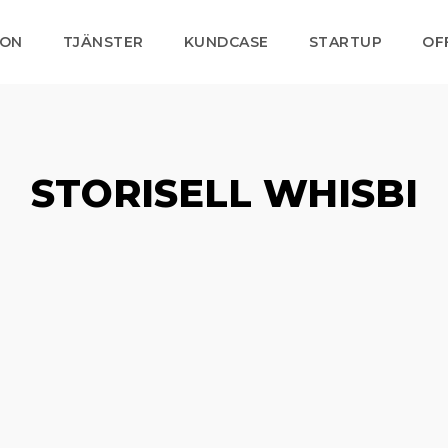
ION
TJÄNSTER
KUNDCASE
STARTUP
OF
STORISELL WHISBI