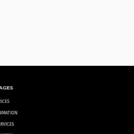
AGES
RICES
NIMATION
ERVICES