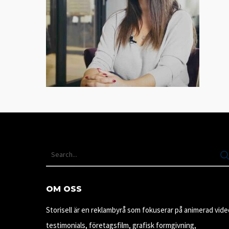
OM OSS
Storisell är en reklambyrå som fokuserar på animerad vide
testimonials, företagsfilm, grafisk formgivning,